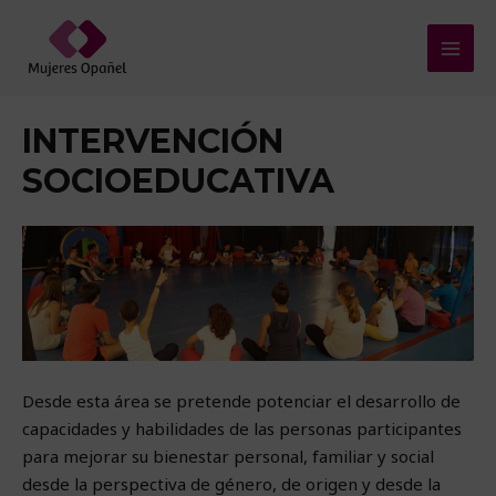
Ir
al
MAI
contenido
MEN
INTERVENCIÓN
SOCIOEDUCATIVA
Desde esta área se pretende potenciar el desarrollo de
capacidades y habilidades de las personas participantes
para mejorar su bienestar personal, familiar y social
desde la perspectiva de género, de origen y desde la