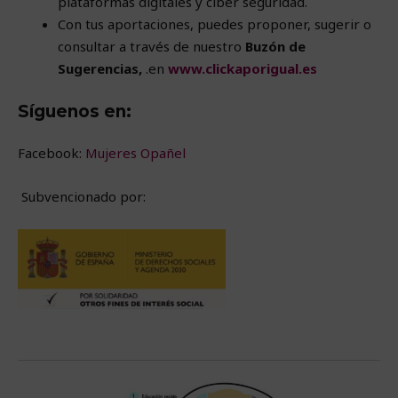
plataformas digitales y ciber seguridad.
Con tus aportaciones, p
uedes proponer, sugerir o
consultar a través de nuestro
Buzón de
Sugerencias,
.en
www.clickaporigual.es
Síguenos en:
Facebook:
Mujeres Opañel
Subvencionado por: