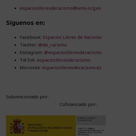
espacioslibresderacismo@amo.org.es
Síguenos en:
Facebook:
Espacios Libres de Racismo
Twitter:
@de_racismo
Instagram:
@espacioslibresderacismo
TikTok:
espacioslibresderacismo
Microsite:
espacioslibresderacismo.es
Subvencionado por:
Cofinanciado por: