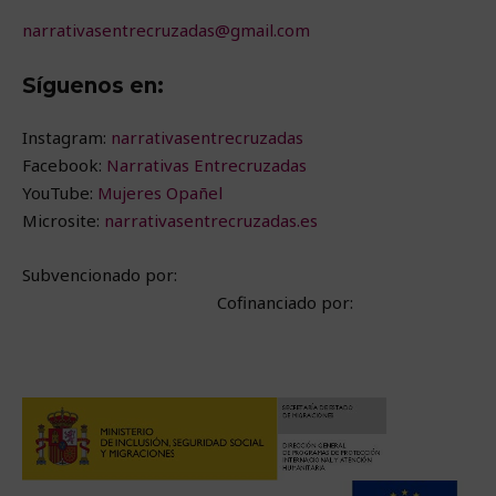
narrativasentrecruzadas@gmail.com
Síguenos en:
Instagram:
narrativasentrecruzadas
Facebook:
Narrativas Entrecruzadas
YouTube:
Mujeres Opañel
Microsite:
narrativasentrecruzadas.es
Subvencionado por:
Cofinanciado por: